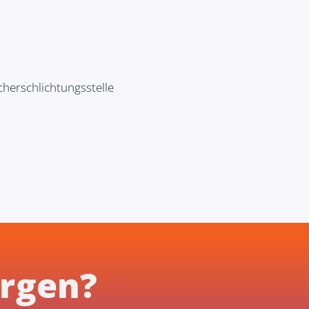
cherschlichtungsstelle
rgen?