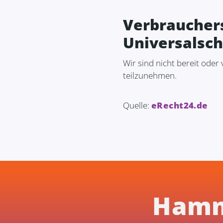
Verbrauchers
Universalsch
Wir sind nicht bereit oder
teilzunehmen.
Quelle:
eRecht24.de
Hamm