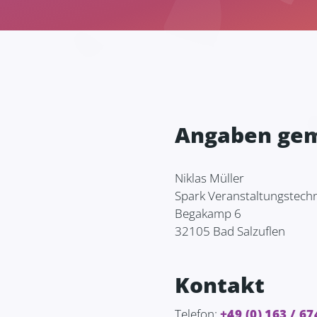
Angaben gem
Niklas Müller
Spark Veranstaltungstechn
Begakamp 6
32105 Bad Salzuflen
Kontakt
Telefon:
+49 (0) 163 / 67