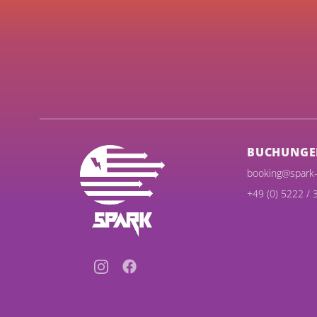
BUCHUNGE
booking@spark-
+49 (0) 5222 / 