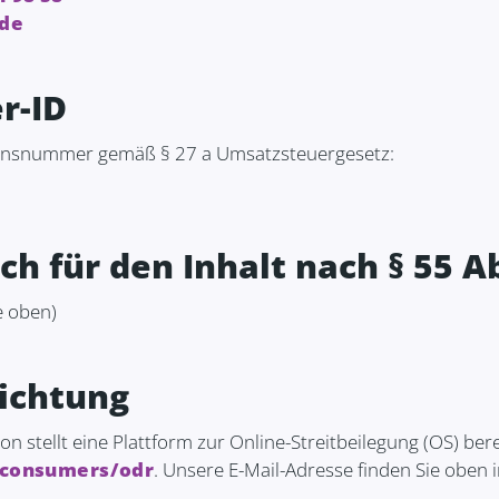
.de
r-ID
ionsnummer gemäß § 27 a Umsatzsteuergesetz:
h für den Inhalt nach § 55 Ab
e oben)
lichtung
 stellt eine Plattform zur Online-Streitbeilegung (OS) bere
/consumers/odr
. Unsere E-Mail-Adresse finden Sie oben